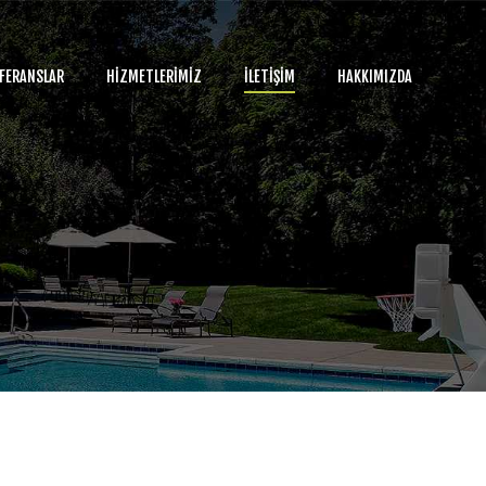
FERANSLAR
HIZMETLERIMIZ
İLETIŞIM
HAKKIMIZDA